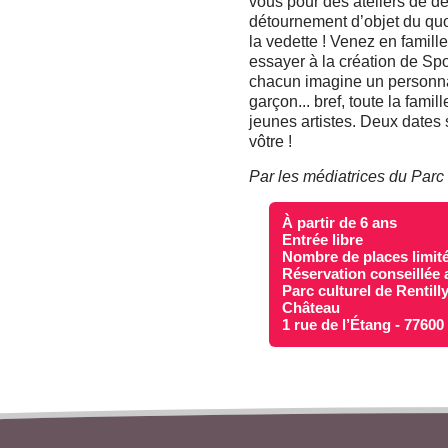
vous pour des ateliers de d
détournement d’objet du quoti
la vedette ! Venez en famille
essayer à la création de Spoo
chacun imagine un personna
garçon... bref, toute la fami
jeunes artistes. Deux dates 
vôtre !
Par les médiatrices du Parc c
À partir de 6 ans
Entrée libre
Nombre de places limit
Réservation conseillée 
Parc culturel de Rentill
Château
1 rue de l’Étang - 7760