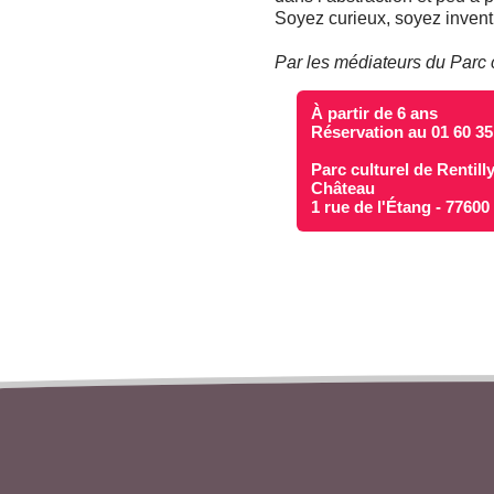
Soyez curieux, soyez inventi
Par les médiateurs du Parc c
À partir de 6 ans
Réservation au 01 60 35
Parc culturel de Rentill
Château
1 rue de l'Étang - 7760