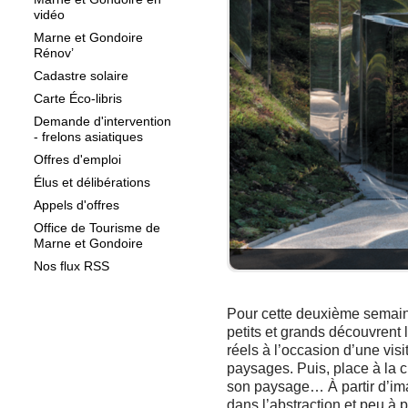
vidéo
Marne et Gondoire
Rénov’
Cadastre solaire
Carte Éco-libris
Demande d'intervention
- frelons asiatiques
Offres d'emploi
Élus et délibérations
Appels d'offres
Office de Tourisme de
Marne et Gondoire
Nos flux RSS
Pour cette deuxième semain
petits et grands découvrent
réels à l’occasion d’une visi
paysages. Puis, place à la 
son paysage… À partir d’im
dans l’abstraction et peu à 