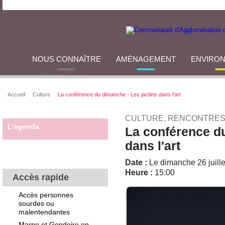
NOUS CONNAÎTRE
AMÉNAGEMENT
ENVIRO
Accueil
Culture
La conférence du dimanche - Les jardins dans l'art
CULTURE, RENCONTRES
L'agenda
La conférence du
dans l'art
Date :
Le dimanche 26 juill
Heure :
15:00
Accès rapide
Accès personnes
sourdes ou
malentendantes
Marne et Gondoire en