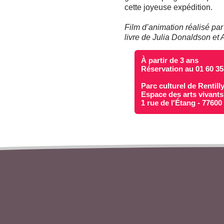
cette joyeuse expédition.
Film d’animation réalisé pa
livre de Julia Donaldson et 
À partir de 3 ans
Réservation au 01 60 35
Parc culturel de Rentill
Espace des arts vivants
1 rue de l'Étang - 7760