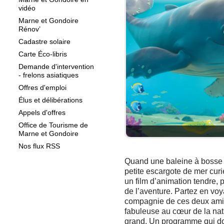
vidéo
Marne et Gondoire
Rénov’
Cadastre solaire
Carte Éco-libris
Demande d'intervention
- frelons asiatiques
Offres d'emploi
Élus et délibérations
Appels d'offres
Office de Tourisme de
Marne et Gondoire
Nos flux RSS
Quand une baleine à bosse 
petite escargote de mer cur
un film d’animation tendre, 
de l’aventure. Partez en vo
compagnie de ces deux amie
fabuleuse au cœur de la natur
grand. Un programme qui do