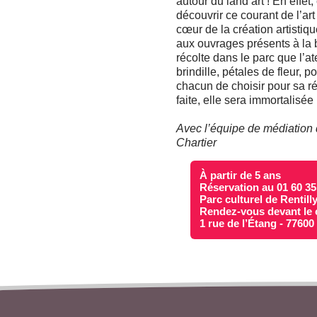
autour du land art ! En effet
découvrir ce courant de l’ar
cœur de la création artistiq
aux ouvrages présents à la b
récolte dans le parc que l’at
brindille, pétales de fleur, 
chacun de choisir pour sa ré
faite, elle sera immortalisé
Avec l’équipe de médiation d
Chartier
À partir de 5 ans
Réservation au 01 60 35
Parc culturel de Rentill
Rendez-vous devant le 
1 rue de l’Étang - 7760