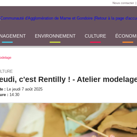
Nous contacter
|
NAGEMENT
ENVIRONNEMENT
CULTURE
ÉCONOM
 modelage
LTURE
eudi, c'est Rentilly ! - Atelier modelag
te :
Le jeudi 7 août 2025
ure :
14:30