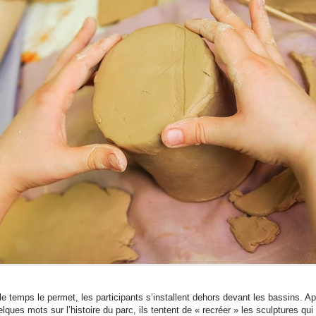
 le temps le permet, les participants s’installent dehors devant les bassins. A
lques mots sur l’histoire du parc, ils tentent de « recréer » les sculptures qui