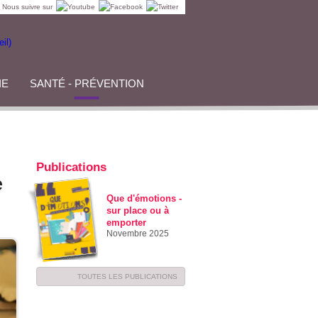
Nous suivre sur
IE
SANTÉ - PRÉVENTION
Publications
e
Que d'émotions -
sur place ou à
emporter
Novembre 2025
TOUTES LES PUBLICATIONS