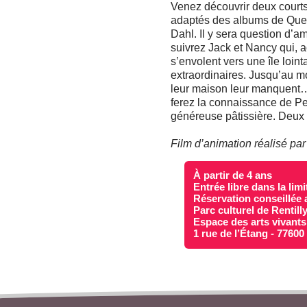
Venez découvrir deux court
adaptés des albums de Quent
Dahl. Il y sera question d’
suivrez Jack et Nancy qui, 
s’envolent vers une île loin
extraordinaires. Jusqu’au mom
leur maison leur manquent…e
ferez la connaissance de Pet
généreuse pâtissière. Deux
Film d’animation réalisé pa
À partir de 4 ans
Entrée libre dans la lim
Réservation conseillée 
Parc culturel de Rentill
Espace des arts vivants
1 rue de l’Étang - 7760