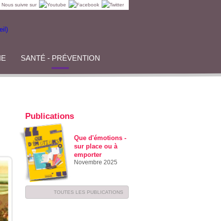
Nous suivre sur
IE
SANTÉ - PRÉVENTION
Publications
Que d'émotions -
sur place ou à
emporter
Novembre 2025
TOUTES LES PUBLICATIONS