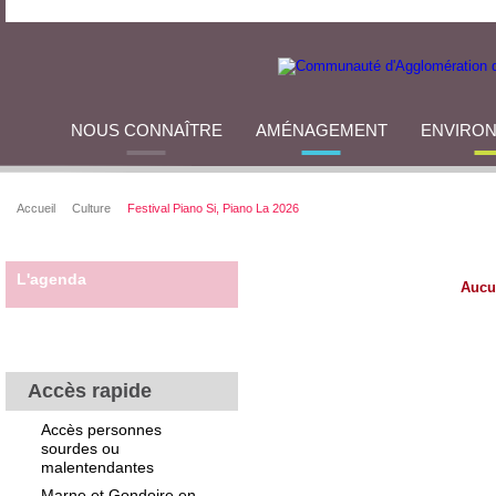
NOUS CONNAÎTRE
AMÉNAGEMENT
ENVIRO
Accueil
Culture
Festival Piano Si, Piano La 2026
L'agenda
Aucu
Accès rapide
Accès personnes
sourdes ou
malentendantes
Marne et Gondoire en