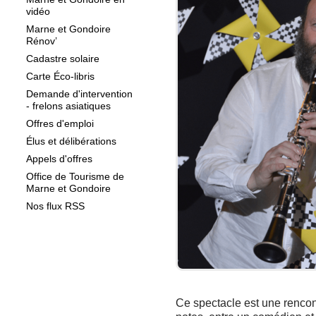
vidéo
Marne et Gondoire
Rénov’
Cadastre solaire
Carte Éco-libris
Demande d'intervention
- frelons asiatiques
Offres d'emploi
Élus et délibérations
Appels d'offres
Office de Tourisme de
Marne et Gondoire
Nos flux RSS
Ce spectacle est une rencont