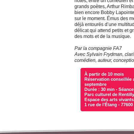
notes, entre un comédien et
grands poètes, Arthur Rimb
bien encore Bobby Lapointe, 
sur le moment. Émus des mot
déjà entourés d’une multitud
délicat qui attend petits e
des mots et de la musique.
Par la compagnie FA7
Avec Sylvain Frydman, clari
comédien, auteur, conception
À partir de 10 mois
Réservation conseillée a
septembre
Durée : 30 min - Séance
Parc culturel de Rentill
Espace des arts vivants
1 rue de l’Étang - 7760