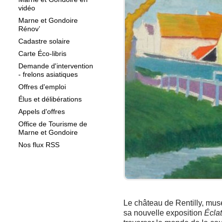
vidéo
Marne et Gondoire
Rénov’
Cadastre solaire
Carte Éco-libris
Demande d'intervention
- frelons asiatiques
Offres d'emploi
Élus et délibérations
Appels d'offres
Office de Tourisme de
Marne et Gondoire
Nos flux RSS
Le château de Rentilly, mus
sa nouvelle exposition
Écla