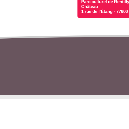
Parc culturel de Rentill
Château
1 rue de l’Étang - 7760