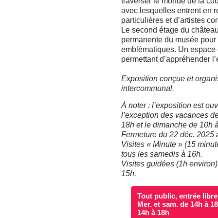
traverser le monde de la cou
avec lesquelles entrent en 
particulières et d’artistes c
Le second étage du château 
permanente du musée pour v
emblématiques. Un espace d
permettant d’appréhender l’e
Exposition conçue et organi
intercommunal.
À noter : l’exposition est o
l’exception des vacances d
18h et le dimanche de 10h à
Fermeture du 22 déc. 2025 au
Visites « Minute » (15 minut
tous les samedis à 16h.
Visites guidées (1h environ)
15h.
Tout public, entrée libre
Mer. et sam. de 14h à 18
14h à 18h