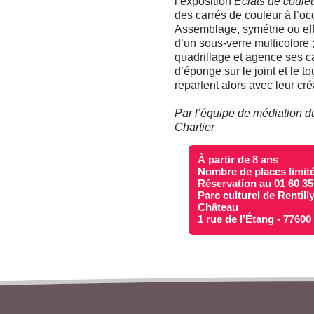
l’exposition
Éclats de coule
des carrés de couleur à l’oc
Assemblage, symétrie ou effet
d’un sous-verre multicolore 
quadrillage et agence ses ca
d’éponge sur le joint et le t
repartent alors avec leur cré
Par l’équipe de médiation du
Chartier
À partir de 8 ans
Nombre de places limit
Réservation au 01 60 35
Parc culturel de Rentill
Château
1 rue de l’Étang - 7760