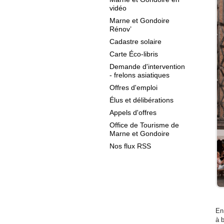
vidéo
Marne et Gondoire
Rénov’
Cadastre solaire
Carte Éco-libris
Demande d'intervention
- frelons asiatiques
Offres d'emploi
Élus et délibérations
Appels d'offres
Office de Tourisme de
Marne et Gondoire
Nos flux RSS
En
à 