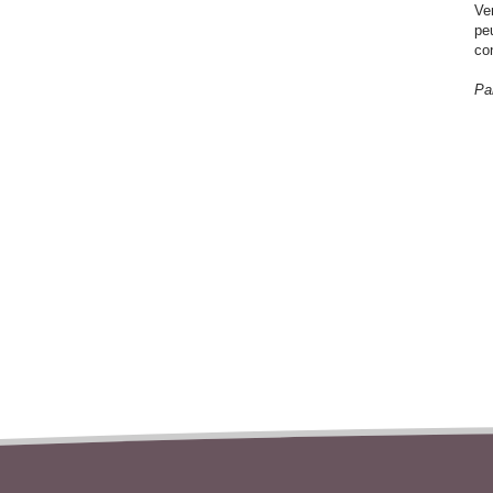
Ve
pe
co
Pa