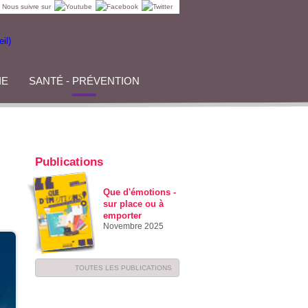
Nous suivre sur
IE
SANTÉ - PRÉVENTION
Publications
Que d'émotions -
sur place ou à
emporter
Novembre 2025
TOUTES LES PUBLICATIONS