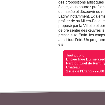
des propositions artistiqu
étage, vous pourrez profite
du musée et découvrir ou re
Lagny, notamment. Également
profiter de sa Mi cro-Folie
proposé par la Villette et po
de pré senter des œuvres i
prestigieux. Enfin, les temps
aussi tout l’été. Un program
été.
Tout public
Entrée libre Du mercre
Parc culturel de Rentill
Château
1 rue de l’Étang - 7760