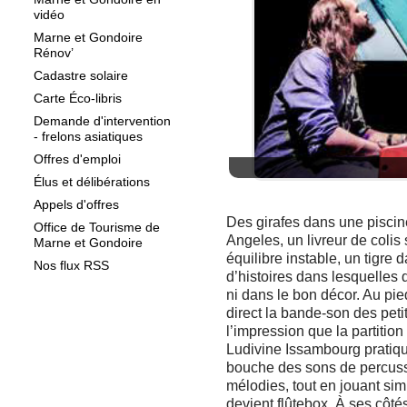
vidéo
Marne et Gondoire
Rénov’
Cadastre solaire
Carte Éco-libris
Demande d'intervention
- frelons asiatiques
Offres d'emploi
Élus et délibérations
Appels d'offres
Des girafes dans une piscin
Office de Tourisme de
Angeles, un livreur de colis
Marne et Gondoire
équilibre instable, un tigre 
Nos flux RSS
d’histoires dans lesquelles 
ni dans le bon décor. Au pie
direct la bande-son des peti
l’impression que la partition
Ludivine Issambourg pratiqu
bouche des sons de percussi
mélodies, tout en jouant sim
devient flûtebox. À ses côt