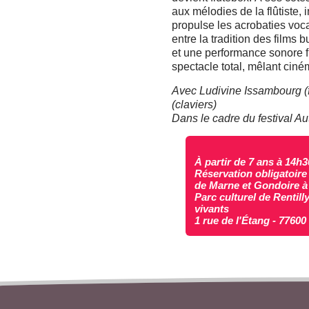
aux mélodies de la flûtiste,
propulse les acrobaties voc
entre la tradition des films
et une performance sonore fu
spectacle total, mêlant ciné
Avec Ludivine Issambourg (f
(claviers)
Dans le cadre du festival A
À partir de 7 ans à 14h3
Réservation obligatoire
de Marne et Gondoire à
Parc culturel de Rentill
vivants
1 rue de l'Étang - 7760