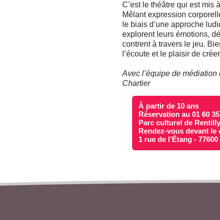
C’est le théâtre qui est mis à
Mêlant expression corporelle,
le biais d’une approche ludi
explorent leurs émotions, dé
contrent à travers le jeu. Bi
l’écoute et le plaisir de cré
Avec l’équipe de médiation d
Chartier
À partir de 10 ans
Réservation au 01 60 35
Parc culturel de Rentill
Rendez-vous devant le 
1 rue de l’Étang - 7760