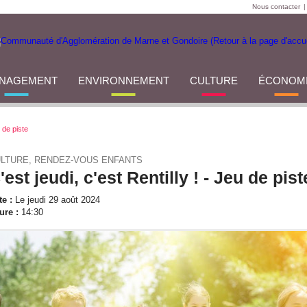
Nous contacter
|
NAGEMENT
ENVIRONNEMENT
CULTURE
ÉCONOM
u de piste
LTURE, RENDEZ-VOUS ENFANTS
'est jeudi, c'est Rentilly ! - Jeu de pist
te :
Le jeudi 29 août 2024
ure :
14:30