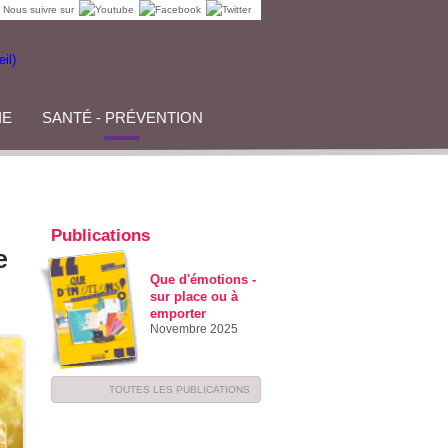
Nous suivre sur
IE
SANTÉ - PRÉVENTION
Publications
e
Que d'émotions -
sur place ou à
emporter
Novembre 2025
TOUTES LES PUBLICATIONS