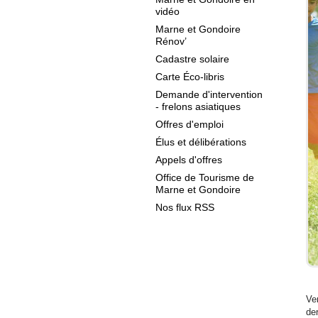
vidéo
Marne et Gondoire
Rénov’
Cadastre solaire
Carte Éco-libris
Demande d'intervention
- frelons asiatiques
Offres d'emploi
Élus et délibérations
Appels d'offres
Office de Tourisme de
Marne et Gondoire
Nos flux RSS
Ven
de