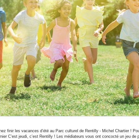
ez finir les vacances d’été au Parc culturel de Rentilly - Michel Chartier ! Po
rnier C’est jeudi, c’est Rentilly ! Les médiateurs vous ont concocté un jeu de 