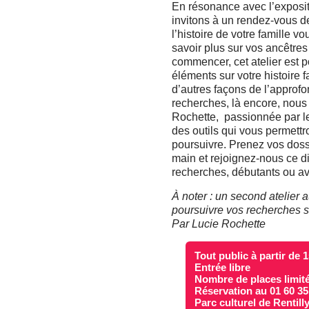
En résonance avec l’exposit
invitons à un rendez-vous d
l’histoire de votre famille v
savoir plus sur vos ancêtre
commencer, cet atelier est 
éléments sur votre histoire 
d’autres façons de l’approfo
recherches, là encore, nou
Rochette, passionnée par le
des outils qui vous permett
poursuivre. Prenez vos doss
main et rejoignez-nous ce 
recherches, débutants ou a
À noter : un second atelier 
poursuivre vos recherches s
Par Lucie Rochette
Tout public à partir de 
Entrée libre
Nombre de places limit
Réservation au 01 60 35
Parc culturel de Rentill