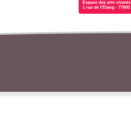
Espace des arts vivants
1 rue de l’Étang - 7760