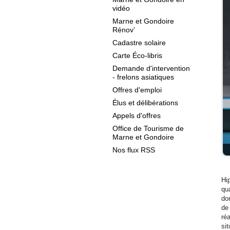
vidéo
Marne et Gondoire
Rénov’
Cadastre solaire
Carte Éco-libris
Demande d'intervention
- frelons asiatiques
Offres d'emploi
Élus et délibérations
Appels d'offres
Office de Tourisme de
Marne et Gondoire
Nos flux RSS
Hi
qu
do
de 
réa
si