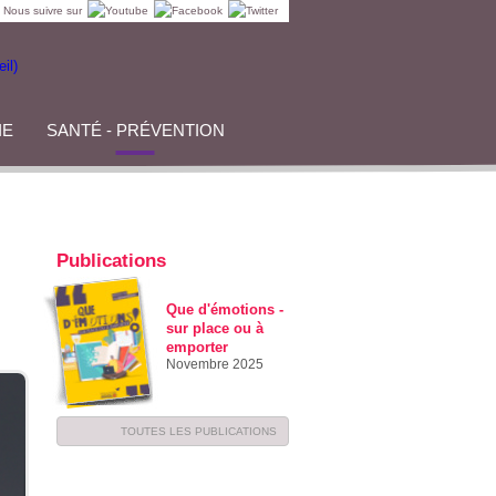
Nous suivre sur
IE
SANTÉ - PRÉVENTION
Publications
Que d'émotions -
sur place ou à
emporter
Novembre 2025
TOUTES LES PUBLICATIONS