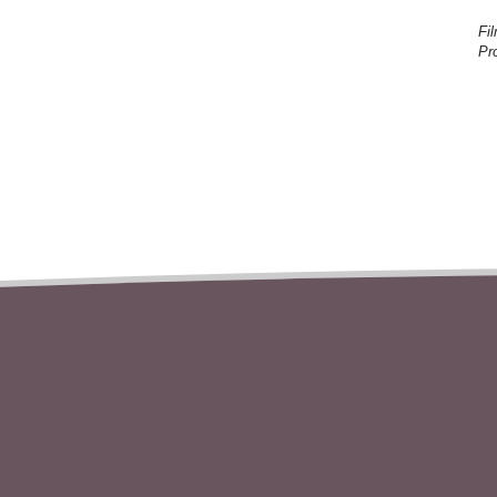
Fi
Pr