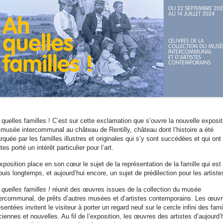
 quelles familles ! C’est sur cette exclamation que s’ouvre la nouvelle exposit
 musée intercommunal au château de Rentilly, château dont l’histoire a été
quée par les familles illustres et originales qui s’y sont succédées et qui ont
tes porté un intérêt particulier pour l’art.
xposition place en son cœur le sujet de la représentation de la famille qui est
uis longtemps, et aujourd’hui encore, un sujet de prédilection pour les artiste
 quelles familles !
réunit des œuvres issues de la collection du musée
tercommunal, de prêts d’autres musées et d’artistes contemporains. Les œuv
sentées invitent le visiteur à porter un regard neuf sur le cercle infini des fami
iennes et nouvelles. Au fil de l’exposition, les œuvres des artistes d’aujourd’