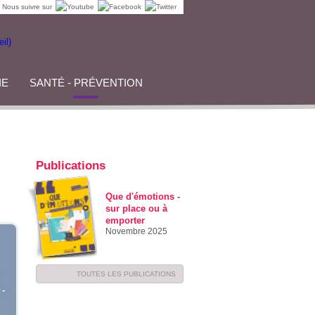
Nous suivre sur
IE
SANTÉ - PRÉVENTION
Publications
Que d'émotions -
sur place ou à
emporter
Novembre 2025
TOUTES LES PUBLICATIONS