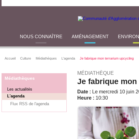
NOUS CONNAÎTRE
AMÉNAGEMENT
ENVIRO
Accueil
Culture
Médiathèques
L'agenda
Je fabrique mon terrarium upcycling
MÉDIATHÈQUE
Médiathèques
Je fabrique mon 
Les actualités
Date :
Le mercredi 10 juin 
L'agenda
Heure :
10:30
Flux RSS de l'agenda