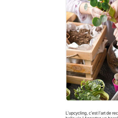
L’upcycling, c’est l’art de r