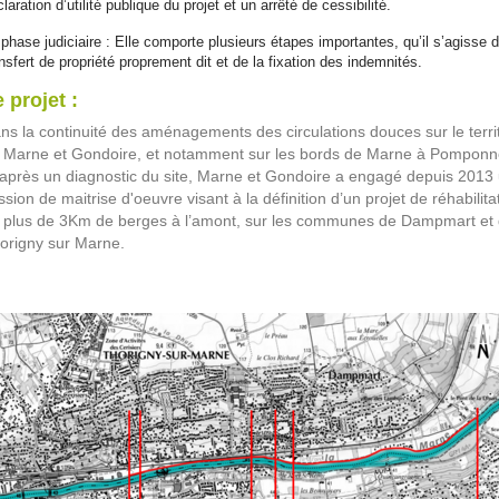
laration d’utilité publique du projet et un arrêté de cessibilité.
 phase judiciaire : Elle comporte plusieurs étapes importantes, qu’il s’agisse 
nsfert de propriété proprement dit et de la fixation des indemnités.
 projet :
ns la continuité des aménagements des circulations douces sur le terri
 Marne et Gondoire, et notamment sur les bords de Marne à Pomponn
 après un diagnostic du site, Marne et Gondoire a engagé depuis 2013
ssion de maitrise d'oeuvre visant à la définition d’un projet de réhabilita
 plus de 3Km de berges à l’amont, sur les communes de Dampmart et
origny sur Marne.