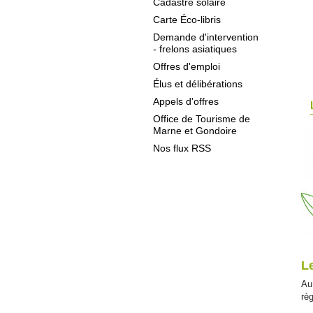
Cadastre solaire
Carte Éco-libris
Demande d'intervention
- frelons asiatiques
Offres d'emploi
Élus et délibérations
Appels d'offres
Office de Tourisme de
Marne et Gondoire
Nos flux RSS
L
Au 
rè