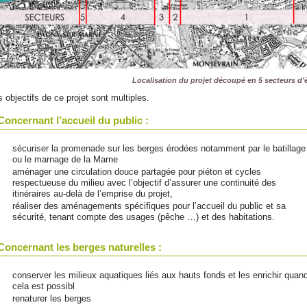
Localisation du projet découpé en 5 secteurs d'
 objectifs de ce projet sont multiples.
Concernant l’accueil du public :
sécuriser la promenade sur les berges érodées notamment par le batillage
ou le marnage de la Marne
aménager une circulation douce partagée pour piéton et cycles
respectueuse du milieu avec l’objectif d’assurer une continuité des
itinéraires au-delà de l’emprise du projet,
réaliser des aménagements spécifiques pour l’accueil du public et sa
sécurité, tenant compte des usages (pêche …) et des habitations.
Concernant les berges naturelles :
conserver les milieux aquatiques liés aux hauts fonds et les enrichir quan
cela est possibl
renaturer les berges