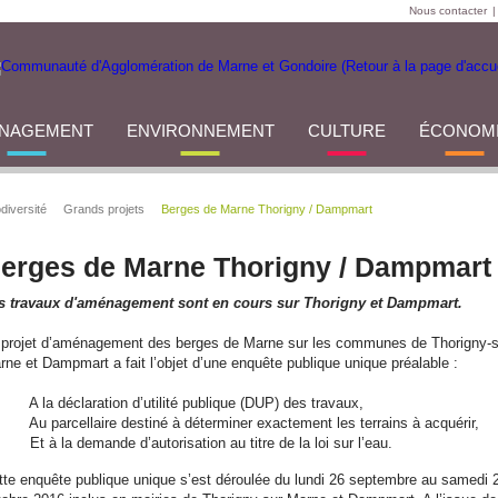
Nous contacter
|
NAGEMENT
ENVIRONNEMENT
CULTURE
ÉCONOM
diversité
Grands projets
Berges de Marne Thorigny / Dampmart
erges de Marne Thorigny / Dampmart
s travaux d'aménagement sont en cours sur Thorigny et Dampmart.
 projet d’aménagement des berges de Marne sur les communes de Thorigny-s
rne et Dampmart a fait l’objet d’une enquête publique unique préalable :
A la déclaration d’utilité publique (DUP) des travaux,
Au parcellaire destiné à déterminer exactement les terrains à acquérir,
Et à la demande d’autorisation au titre de la loi sur l’eau.
tte enquête publique unique s’est déroulée du lundi 26 septembre au samedi 