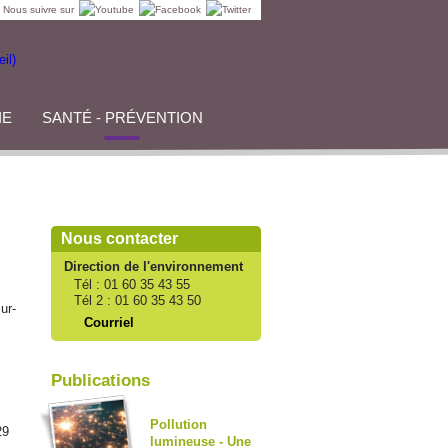
Nous suivre sur
IE
SANTÉ - PRÉVENTION
Nous contacter
Direction de l'environnement
Tél :
01 60 35 43 55
Tél 2 :
01 60 35 43 50
ur-
Courriel
Publications
Pollution
29
lumineuse - Une