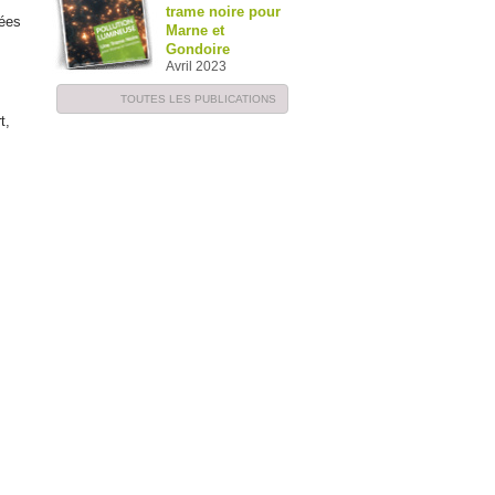
trame noire pour
vées
Marne et
Gondoire
Avril 2023
TOUTES LES PUBLICATIONS
t,
.