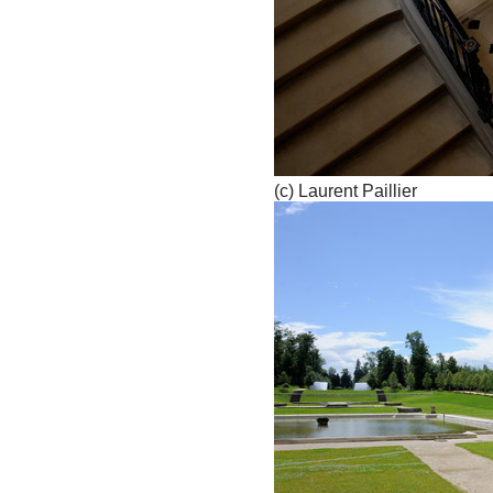
(c) Laurent Paillier