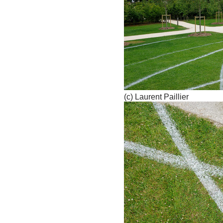
(c) Laurent Paillier