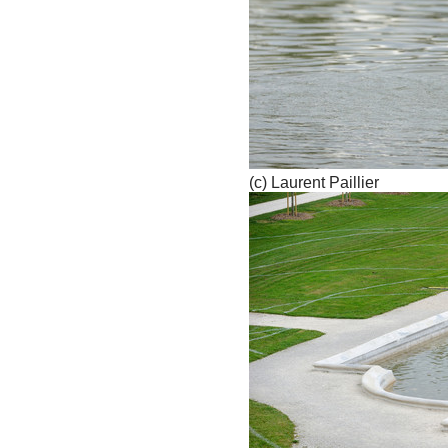
(c) Laurent Paillier