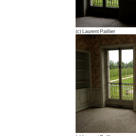
(c) Laurent Paillier