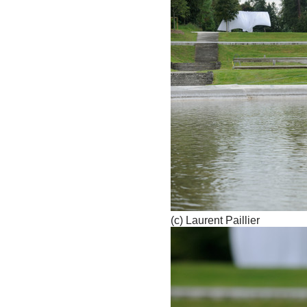
(c) Laurent Paillier