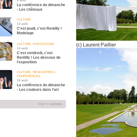
9 août
La conférence du dimanche
- Les châteaux
CULTURE
13 août
C'est jeudi, c'est Rentilly !
Modelage
CULTURE, EXPOSITIONS
(c) Laurent Paillier
14 août
C'est vendredi, c'est
Rentilly ! Les dessous de
l'exposition
CULTURE, RENCONTRES /
CONFÉRENCES
16 août
La conférence du dimanche
- Les couleurs dans l'art
TOUT L'AGENDA