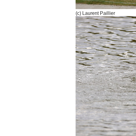
(c) Laurent Paillier