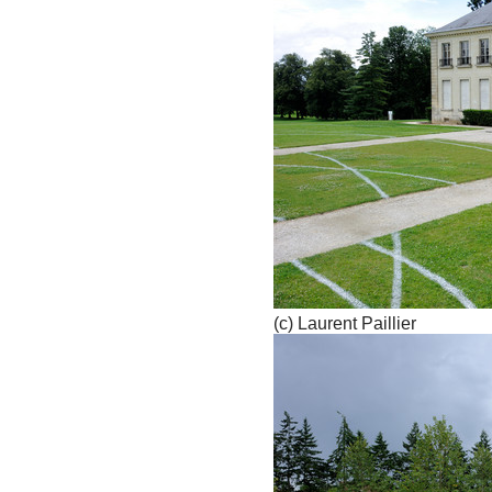
(c) Laurent Paillier