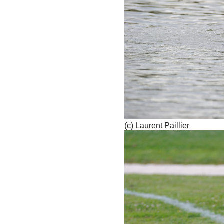
(c) Laurent Paillier