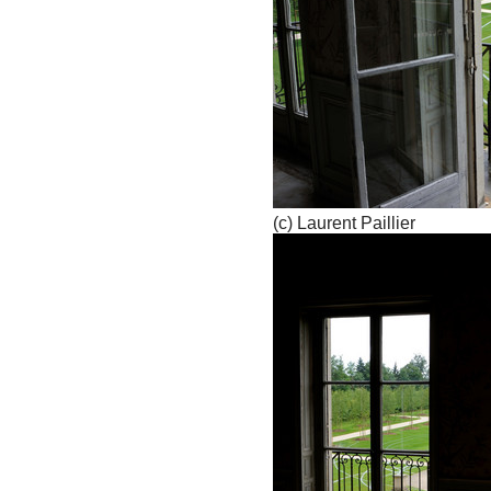
(c) Laurent Paillier