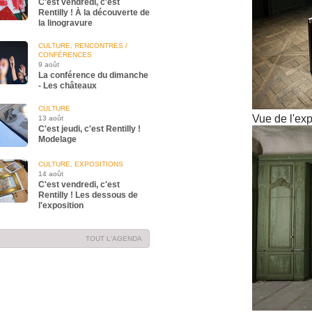
C'est vendredi, c'est
Rentilly ! À la découverte de
la linogravure
CULTURE, RENCONTRES /
CONFÉRENCES
9 août
La conférence du dimanche
- Les châteaux
CULTURE
Vue de l'exp
13 août
C'est jeudi, c'est Rentilly !
Modelage
CULTURE, EXPOSITIONS
14 août
C'est vendredi, c'est
Rentilly ! Les dessous de
l'exposition
TOUT L'AGENDA