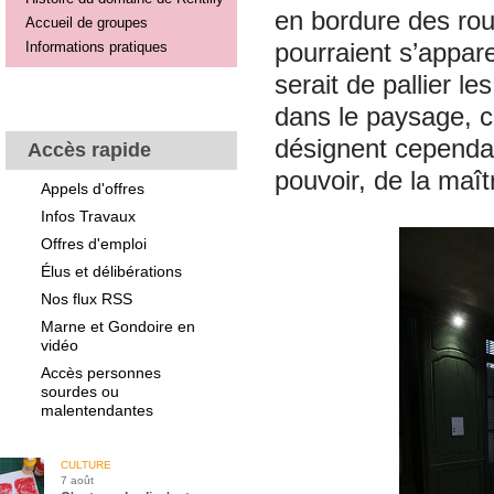
en bordure des rou
Accueil de groupes
Informations pratiques
pourraient s’appar
serait de pallier l
dans le paysage, ce
désignent cependant
Accès rapide
pouvoir, de la maîtr
Appels d'offres
Infos Travaux
Offres d'emploi
Élus et délibérations
Nos flux RSS
Marne et Gondoire en
vidéo
Accès personnes
sourdes ou
malentendantes
CULTURE
7 août