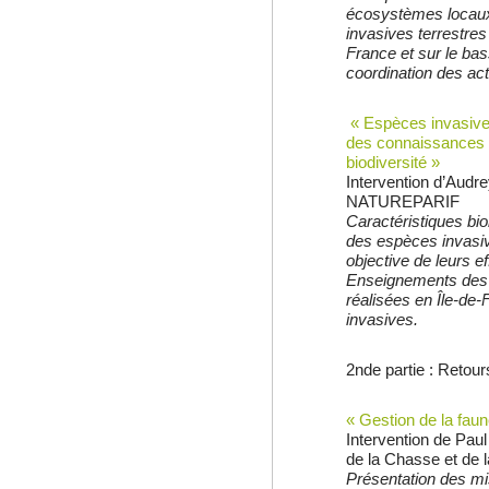
écosystèmes locaux
invasives terrestres
France et sur le ba
coordination des act
« Espèces invasives
des connaissances e
biodiversité »
Intervention d’Aud
NATUREPARIF
Caractéristiques bi
des espèces invasi
objective de leurs e
Enseignements des 
réalisées en Île-de
invasives.
2
nde
partie : Retour
« Gestion de la faun
Intervention de Pau
de la Chasse et de
Présentation des m