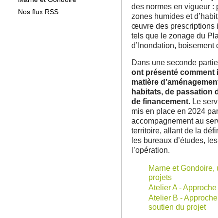
des normes en vigueur : 
Nos flux RSS
zones humides et d’habit
œuvre des prescriptions
tels que le zonage du Pl
d’Inondation, boisement c
Dans une seconde partie
ont présenté comment 
matière d’aménagement
habitats, de passation
de financement.
Le serv
mis en place en 2024 par
accompagnement au serv
territoire, allant de la dé
les bureaux d’études, les 
l’opération.
Marne et Gondoire, 
projets
Atelier A - Approche 
Atelier B - Approch
soutien du projet