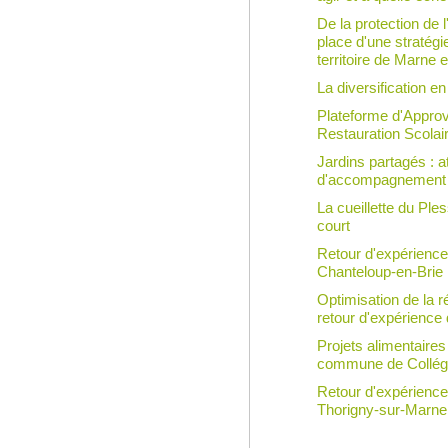
De la protection de l
place d'une stratégie
territoire de Marne 
La diversification e
Plateforme d'Approv
Restauration Scolair
Jardins partagés : 
d'accompagnement
La cueillette du Ples
court
Retour d'expérienc
Chanteloup-en-Brie
Optimisation de la r
retour d'expérience
Projets alimentaire
commune de Collég
Retour d'expérienc
Thorigny-sur-Marne