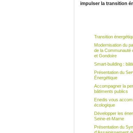
impulser la transition 
Transition énergétiq
Modernisation du pat
de la Communauté 
et Gondoire
Smart-building :
bâti
Présentation du Se
Énergétique
Accompagner la per
bâtiments publics
Enedis vous accomp
écologique
Développer les éner
Seine-et-Marne
Présentation du Sy
d'Assainissement d