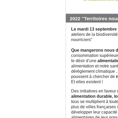
2022 "Territoires nou
Le mardi 13 septembre
ateliers de la biodiversité
nourriciers”
Que mangerons nous d
consommation supérieure 
le désir d’une
alimentati
alimentation et notre sant
dérèglement climatique …
poussent à chercher de
n
Et elles existent !
Des initiatives en faveur
alimentation durable, lo
tous se multiplient à tout
plus de villes françaises
développer leur capacité
alimentaires de leur popu