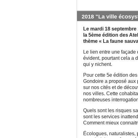
2018 "La ville écosys
Le mardi 18 septembre 2
la 5
ème
édition des Atel
thème « La faune sauvag
Le lien entre une façade 
évident, pourtant cela a
qui y nichent.
Pour cette 5
e
édition des 
Gondoire a proposé aux p
sur nos cités et de découv
nos villes. Cette cohabi
nombreuses interrogation
Quels sont les risques san
sont les services inatten
Comment mieux connaitre
Écologues, naturalistes, 