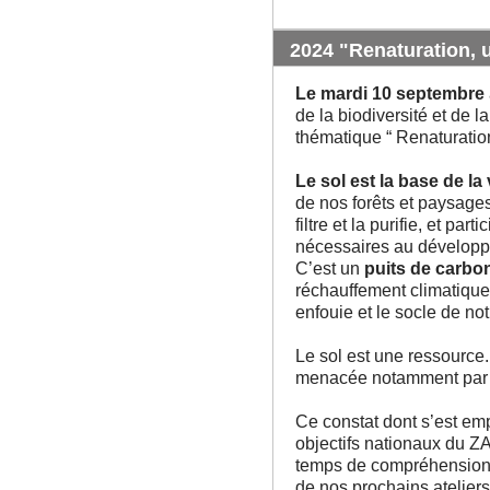
2024 "Renaturation, 
Le mardi 10 septembre
de la biodiversité et de l
thématique “ Renaturatio
Le sol est la base de la
de nos forêts et paysages, 
filtre et la purifie, et pa
nécessaires au développe
C’est un
puits de carbo
réchauffement climatique,
enfouie et le socle de notr
Le sol est une ressource
menacée notamment pa
Ce constat dont s’est emp
objectifs nationaux du Z
temps de compréhension d
de nos prochains ateliers 