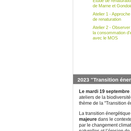
Étude de renaturation
de Marne et Gondoi
Atelier 1 - Approche
de renaturation
Atelier 2 - Observer
la consommation d'e
avec le MOS
2023 "Transition éne
Le mardi 19 septembre
ateliers de la biodiversité
thème de la “Transition é
La transition énergétiqu
majeure
dans le contexte
par le changement climat
naturelles et l’érosion de