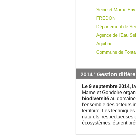
Seine et Marne Env
FREDON
Département de Sei
Agence de l’Eau Se
Aquibrie
Commune de Fontai
2014 "Gestion différ
Le 9 septembre 2014
, 
Marne et Gondoire organ
biodiversité
au domaine d
l'ensemble des acteurs i
territoire. Les technique
naturels, respectueuses 
écosystèmes, étaient pré