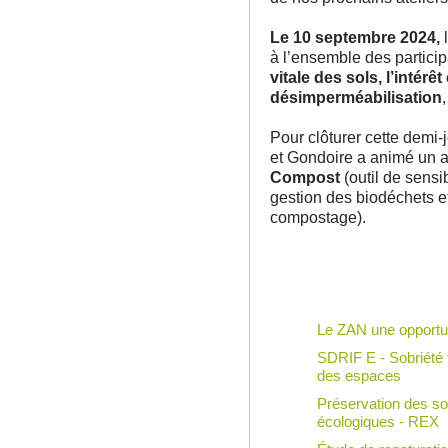
Le 10 septembre 2024,
l
à l’ensemble des partic
vitale des sols, l’intérê
désimperméabilisation
Pour clôturer cette demi-
et Gondoire a animé un at
Compost
(outil de sensi
gestion des biodéchets et
compostage).
Le ZAN une opportuni
SDRIF E - Sobriété f
des espaces
Préservation des sol
écologiques - REX