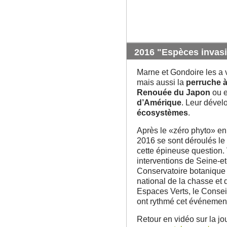
2016 "Espèces invas
Marne et Gondoire les a 
mais aussi la
perruche à 
Renouée du Japon
ou e
d’Amérique
. Leur déve
écosystèmes
.
Après le «zéro phyto» en 
2016 se sont déroulés le
cette épineuse question. 
interventions de Seine-e
Conservatoire botanique n
national de la chasse et
Espaces Verts, le Consei
ont rythmé cet événemen
Retour en vidéo sur la j