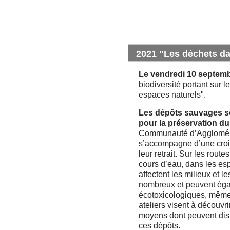
2021 "Les déchets da
Le vendredi 10 septem
biodiversité portant sur 
espaces naturels".
Les dépôts sauvages s
pour la préservation du
Communauté d’Aggloméra
s’accompagne d’une croi
leur retrait. Sur les route
cours d’eau, dans les es
affectent les milieux et l
nombreux et peuvent éga
écotoxicologiques, même 
ateliers visent à découvri
moyens dont peuvent dispo
ces dépôts.