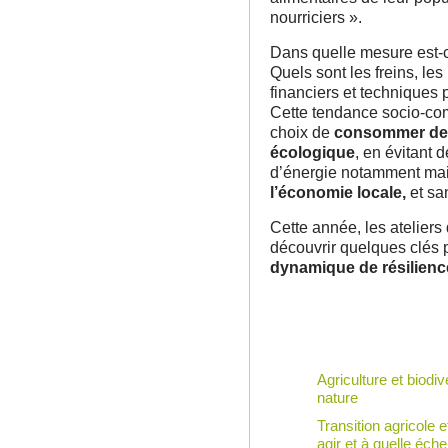
nourriciers ».
Dans quelle mesure est-ce
Quels sont les freins, les
financiers et techniques p
Cette tendance socio-com
choix de
consommer des
écologique
, en évitant 
d’énergie notamment mai
l’économie locale,
et san
Cette année, les ateliers
découvrir quelques clés
dynamique de résilience
Agriculture et biodiv
nature
Transition agricole 
agir et à quelle éche