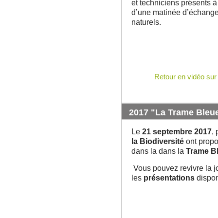
et techniciens présents à
d’une matinée d’échanges
naturels.
Retour en vidéo sur 
2017 "La Trame Bleue
Le
21 septembre 2017
,
la Biodiversité
ont propo
dans la dans la
Trame Bl
Vous pouvez revivre la j
les
présentations
dispon