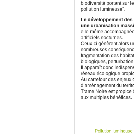
biodiversité portant sur l
pollution lumineuse".
Le développement des s
une urbanisation mass
elle-même accompagnée d
artificiels nocturnes.
Ceux-ci génèrent alors u
nombreuses conséquences 
fragmentation des habita
biologiques, perturbatio
Il apparaît donc indispen
réseau écologique propice
Au carrefour des enjeux d
d’aménagement du territo
Trame Noire est propice à
aux multiples bénéfices.
Pollution lumineuse 