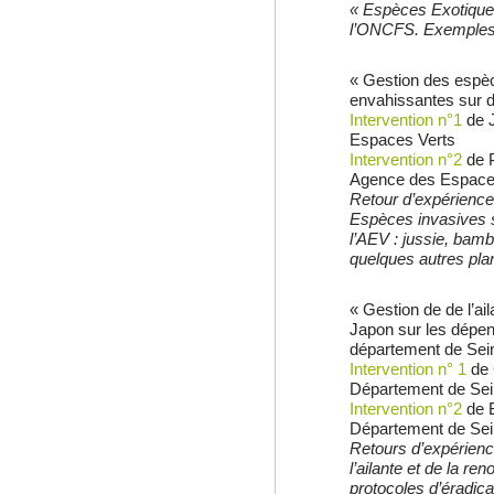
« Espèces Exotique
l’ONCFS. Exemples 
« Gestion des espè
envahissantes sur d
Intervention n°1
de 
Espaces Verts
Intervention n°2
de 
Agence des Espace
Retour d’expérience
Espèces invasives s
l’AEV : jussie, bam
quelques autres pla
« Gestion de de l’ai
Japon sur les dépen
département de Sei
Intervention n° 1
de 
Département de Se
Intervention n°2
de 
Département de Sei
Retours d’expérienc
l’ailante et de la re
protocoles d’éradicat