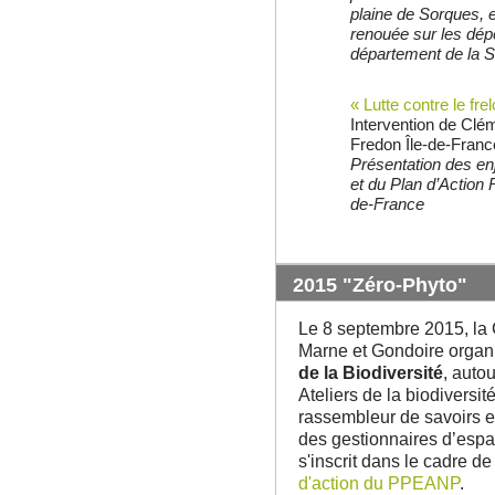
plaine de Sorques, e
renouée sur les dép
département de la S
« Lutte contre le fre
Intervention de C
Fredon Île-de-Franc
Présentation des enj
et du Plan d’Action R
de-France
2015 "Zéro-Phyto"
Le 8 septembre 2015, l
Marne et Gondoire organi
de la Biodiversité
, auto
Ateliers de la biodiversi
rassembleur de savoirs e
des gestionnaires d’espac
s'inscrit dans le cadre d
d'action du PPEANP
.