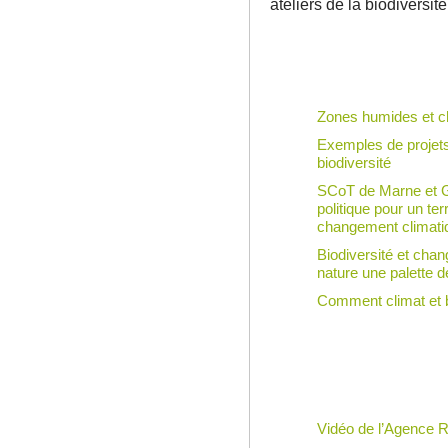
ateliers de la biodiversité
Zones humides et c
Exemples de projets
biodiversité
SCoT de Marne et Go
politique pour un terr
changement climati
Biodiversité et chan
nature une palette d
Comment climat et bi
Vidéo de l’Agence Ré