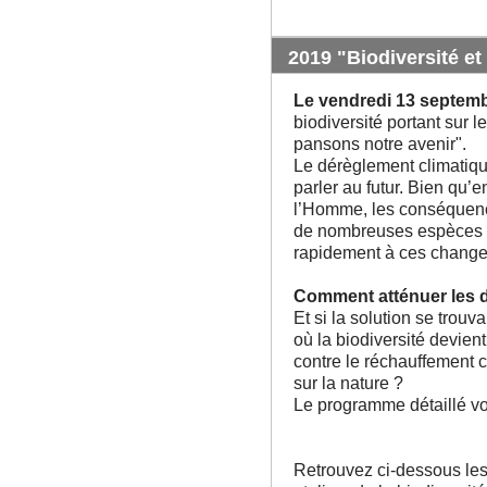
2019 "Biodiversité et
Le vendredi 13 septem
biodiversité portant sur l
pansons notre avenir".
Le dérèglement climatiqu
parler au futur. Bien qu’
l’Homme, les conséquenc
de nombreuses espèces q
rapidement à ces chang
Comment atténuer les 
Et si la solution se tro
où la biodiversité devient
contre le réchauffement 
sur la nature ?
Le programme détaillé 
Retrouvez ci-dessous les