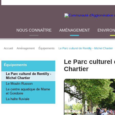
NOUS CONNAÎTRE
AMÉNAGEMENT
ENVIRO
Accueil
Aménagement
Équipements
Le Parc culturel de Rentilly - Michel Chartier
Le Parc culturel 
Équipements
Chartier
Le Parc culturel de Rentilly -
Michel Chartier
Le Moulin Russon
Le centre aquatique de Marne
et Gondoire
La halte fluviale