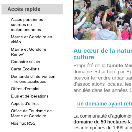
Accès rapide
Accès personnes
sourdes ou
malentendantes
Marne et Gondoire en
vidéo
Marne et Gondoire
Au cœur de la natur
Rénov’
culture
Cadastre solaire
Propriété de la
famille Me
Carte Éco-libris
domaine est acheté par E
Demande d'intervention
pouvoir le rendre urbanisan
- frelons asiatiques
d’associations locales, le
Offres d'emploi
annulés dans les années 
Élus et délibérations
un domaine ayant ret
Appels d'offres
Office de Tourisme de
Marne et Gondoire
La communauté d’agglomérat
domaine de 50 hectares
la
Nos flux RSS
les intempéries de 1999 afin