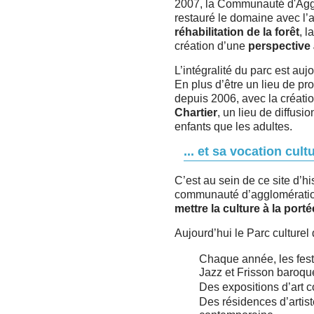
2007, la Communauté d'Agg
restauré le domaine avec 
réhabilitation de la forêt
, l
création d’une
perspective 
L’intégralité du parc est aujo
En plus d’être un lieu de p
depuis 2006, avec la créati
Chartier
, un lieu de diffusi
enfants que les adultes.
... et sa vocation cult
C’est au sein de ce site d’hi
communauté d’agglomération a
mettre la culture à la port
Aujourd’hui le Parc culturel 
Chaque année, les fes
Jazz et Frisson baroqu
Des expositions d’art 
Des résidences d’artist