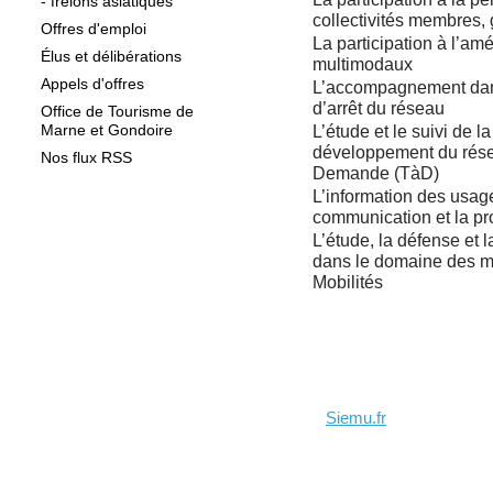
- frelons asiatiques
collectivités membres,
Offres d'emploi
La
participation
à l’amé
Élus et délibérations
multimodaux
Appels d'offres
L’
accompagnement
dan
d’arrêt du réseau
Office de Tourisme de
Marne et Gondoire
L’
étude et le suivi
de la
développement du résea
Nos flux RSS
Demande (TàD)
L’
information des usage
communication et la p
L’
étude, la défense et 
dans le domaine des mo
Mobilités
Siemu.fr