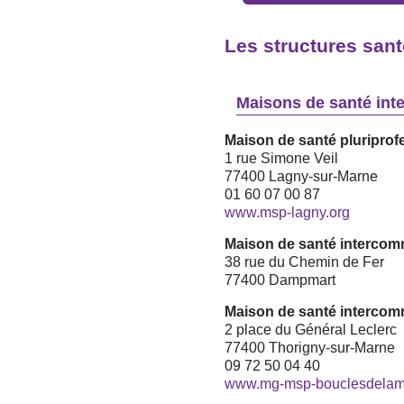
Les structures santé
Maisons de santé in
Maison de santé pluriprof
1 rue Simone Veil
77400 Lagny-sur-Marne
01 60 07 00 87
www.msp-lagny.org
Maison de santé interco
38 rue du Chemin de Fer
77400 Dampmart
Maison de santé interco
2 place du Général Leclerc
77400 Thorigny-sur-Marne
09 72 50 04 40
www.mg-msp-bouclesdelama