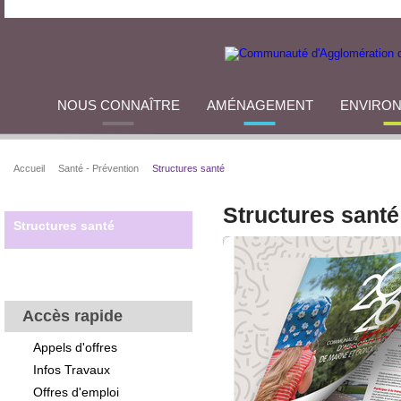
NOUS CONNAÎTRE
AMÉNAGEMENT
ENVIRO
Accueil
Santé - Prévention
Structures santé
Structures santé
Structures santé
Accès rapide
Appels d'offres
Infos Travaux
Offres d'emploi