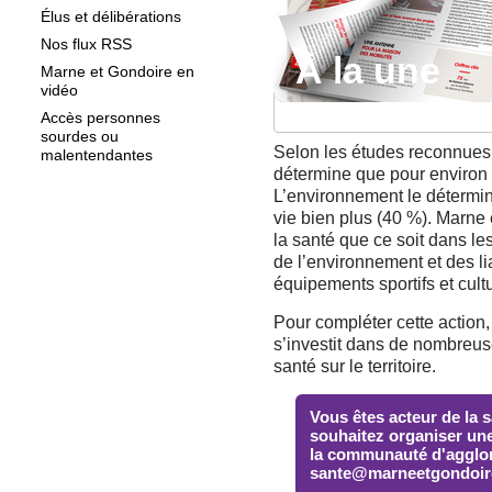
Élus et délibérations
Nos flux RSS
À la une
À la une
Marne et Gondoire en
vidéo
Accès personnes
sourdes ou
Selon les études reconnues
malentendantes
détermine que pour environ 
L’environnement le détermine
vie bien plus (40 %). Marne 
la santé que ce soit dans le
de l’environnement et des l
équipements sportifs et cult
Pour compléter cette actio
s’investit dans de nombreus
santé sur le territoire.
Vous êtes acteur de la 
souhaitez organiser un
la communauté d'agglom
sante@marneetgondoire