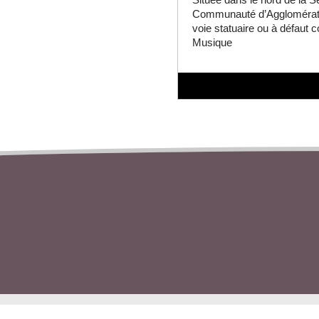
Située dans le nord de la Se
Communauté d’Agglomératio
voie statuaire ou à défaut 
Musique