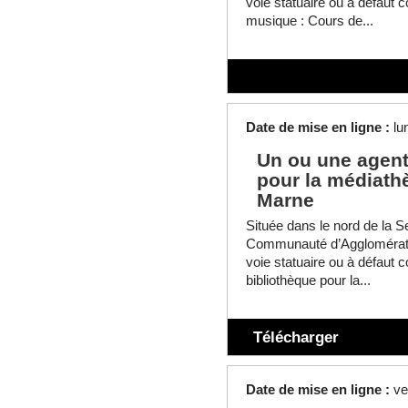
voie statuaire ou à défaut 
musique : Cours de...
Date de mise en ligne :
lu
Un ou une agent
pour la médiath
Marne
Située dans le nord de la Se
Communauté d’Agglomératio
voie statuaire ou à défaut 
bibliothèque pour la...
Télécharger
Date de mise en ligne :
ve