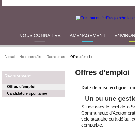
NOUS CONNAÎTRE
AMÉNAGEMENT
ENVIRO
Accueil
Nous connaître
Recrutement
Offres d'emploi
Offres d'emploi
Recrutement
Offres d'emploi
Date de mise en ligne :
me
Candidature spontanée
Un ou une gesti
Située dans le nord de la Se
Communauté d’Agglomératio
voie statuaire ou à défaut c
comptable.