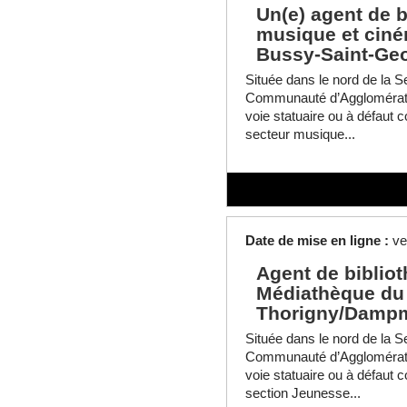
Un(e) agent de b
musique et ciné
Bussy-Saint-Ge
Située dans le nord de la Se
Communauté d’Agglomératio
voie statuaire ou à défaut c
secteur musique...
Date de mise en ligne :
ve
Agent de biblio
Médiathèque du 
Thorigny/Damp
Située dans le nord de la Se
Communauté d’Agglomératio
voie statuaire ou à défaut c
section Jeunesse...