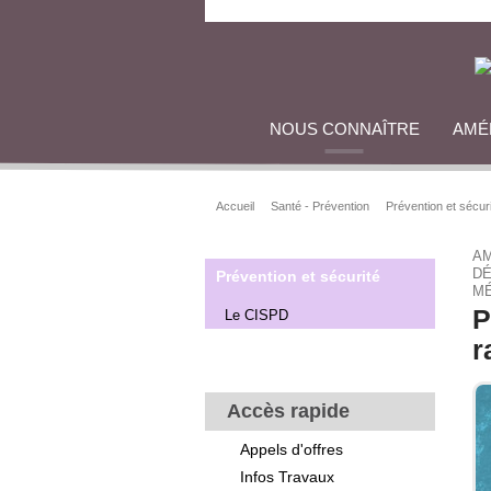
NOUS CONNAÎTRE
AMÉ
Accueil
Santé - Prévention
Prévention et sécur
AM
DÉ
Prévention et sécurité
MÉ
P
Le CISPD
r
Accès rapide
Appels d'offres
Infos Travaux