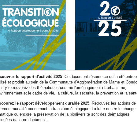
couvrez le rapport d'activité 2025
. Ce document résume ce qui a été entrepr
alisé et produit au sein de la Communauté d'Agglomération de Marne et Gondo
us y retrouverez des thématiques comme l'aménagement et urbanisme,
nvironnement et le cadre de vie, la culture, la sécurité, la prévention et la san
rcourez le rapport développement durable 2025
. Retrouvez les actions de
intercommunalité concernant la transition écologique. La lutte contre le chang
imatique ou encore la préservation de la biodiversité sont des thématiques
oquées dans ce document.