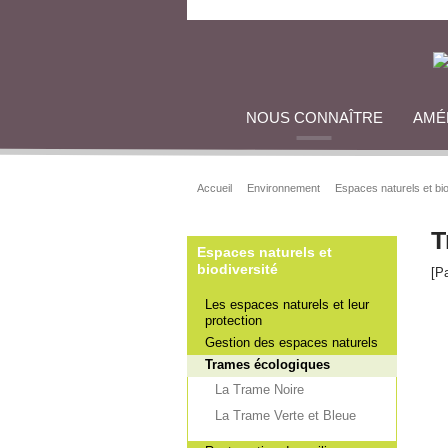
NOUS CONNAÎTRE
AMÉ
Accueil
Environnement
Espaces naturels et bio
T
Espaces naturels et
biodiversité
[P
Les espaces naturels et leur
protection
Gestion des espaces naturels
Trames écologiques
La Trame Noire
La Trame Verte et Bleue