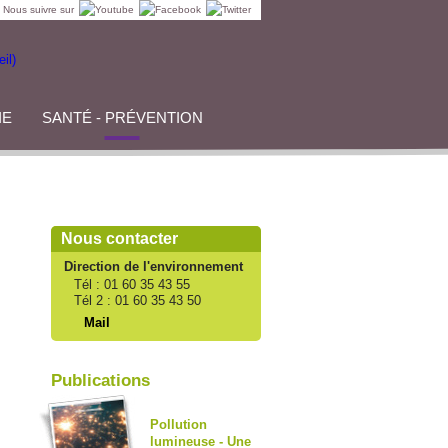
Nous suivre sur
IE
SANTÉ - PRÉVENTION
Nous contacter
Direction de l'environnement
Tél :
01 60 35 43 55
Tél 2 :
01 60 35 43 50
Mail
Publications
Pollution
lumineuse - Une