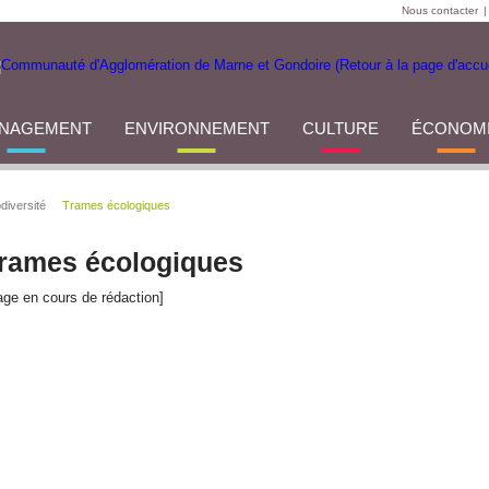
Nous contacter
|
NAGEMENT
ENVIRONNEMENT
CULTURE
ÉCONOM
diversité
Trames écologiques
rames écologiques
age en cours de rédaction]