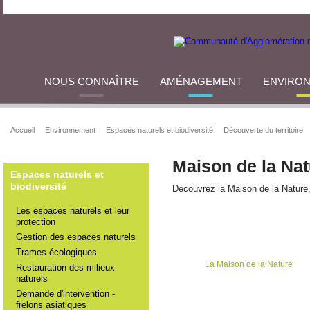
NOUS CONNAÎTRE
AMÉNAGEMENT
ENVIRO
Accueil
Environnement
Espaces naturels et biodiversité
Découverte du territoire
Maison de la Nat
Espaces naturels et
biodiversité
Découvrez la Maison de la Nature, 
Les espaces naturels et leur
protection
Gestion des espaces naturels
Trames écologiques
La Maison de la Nature
Restauration des milieux
naturels
Demande d'intervention -
frelons asiatiques