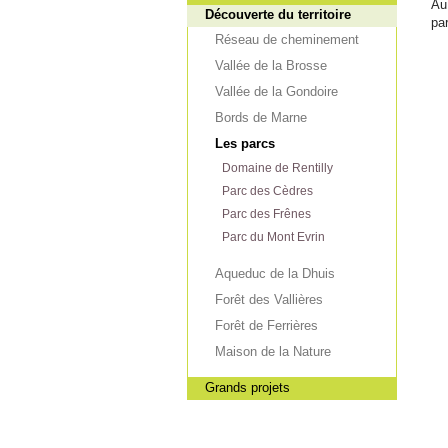
Au
Découverte du territoire
pa
Réseau de cheminement
Vallée de la Brosse
Vallée de la Gondoire
Bords de Marne
Les parcs
Domaine de Rentilly
Parc des Cèdres
Parc des Frênes
Parc du Mont Evrin
Aqueduc de la Dhuis
Forêt des Vallières
Forêt de Ferrières
Maison de la Nature
Grands projets