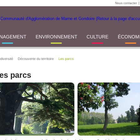
Nous contacter
|
NAGEMENT
ENVIRONNEMENT
CULTURE
ÉCONOM
diversité
Découverte du territoire
Les parcs
es parcs