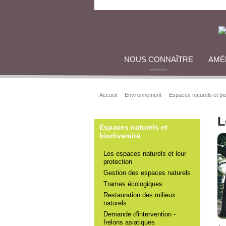
NOUS CONNAÎTRE
AMÉ
Accueil
Environnement
Espaces naturels et bio
L
Espaces naturels et
biodiversité
Les espaces naturels et leur
protection
Gestion des espaces naturels
Trames écologiques
Restauration des milieux
naturels
Demande d'intervention -
frelons asiatiques