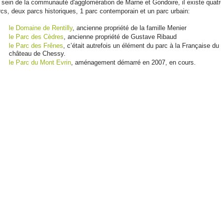
 sein de la communauté d'agglomération de Marne et Gondoire, il existe quat
rcs, deux parcs historiques, 1 parc contemporain et un parc urbain:
le Domaine de Rentilly
, ancienne propriété de la famille Menier
le Parc des Cèdres
, ancienne propriété de Gustave Ribaud
le Parc des Frênes
, c’était autrefois un élément du parc à la Française du
château de Chessy.
le Parc du Mont Evrin
, aménagement démarré en 2007, en cours.