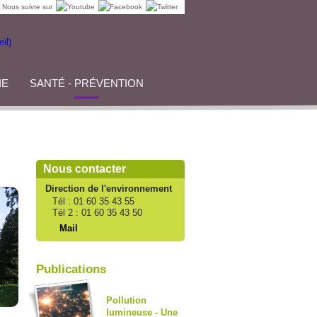
Nous suivre sur
IE
SANTÉ - PRÉVENTION
Nous contacter
Direction de l'environnement
Tél :
01 60 35 43 55
Tél 2 :
01 60 35 43 50
Mail
Publications
Pollution
lumineuse - Une