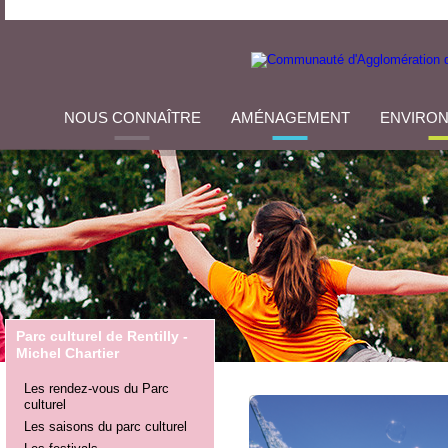
NOUS CONNAÎTRE
AMÉNAGEMENT
ENVIRO
Parc culturel de Rentilly -
Michel Chartier
Les rendez-vous du Parc
culturel
Les saisons du parc culturel