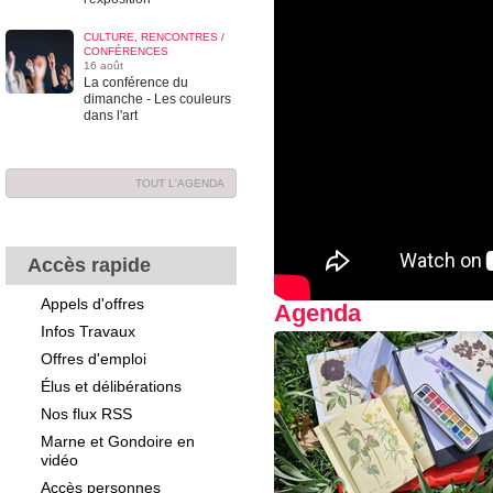
CULTURE, RENCONTRES /
CONFÉRENCES
16 août
La conférence du
dimanche - Les couleurs
dans l'art
TOUT L'AGENDA
Accès rapide
Appels d'offres
Agenda
Infos Travaux
Offres d'emploi
Élus et délibérations
Nos flux RSS
Marne et Gondoire en
vidéo
Accès personnes