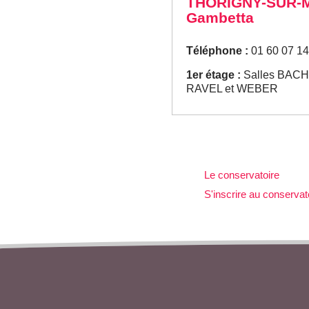
THORIGNY-SUR-MA
Gambetta
Téléphone :
01 60 07 14
1er étage :
Salles BAC
RAVEL et WEBER
Le conservatoire
S'inscrire au conservat