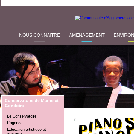
NOUS CONNAÎTRE
AMÉNAGEMENT
ENVIRO
Conservatoire de Marne et
Gondoire
Le Conservatoire
L'agenda
Éducation artistique et