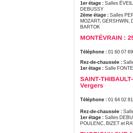
1er étage :
Salles ÉVEI
DEBUSSY
2ème étage :
Salles P
MOZART, GERSHWIN, 
BARTOK
MONTÉVRAIN : 25
Téléphone :
01 60 07 69
Rez-de-chaussée :
Sall
1er étage :
Salle FONT
SAINT-THIBAULT-
Vergers
Téléphone :
01 64 02 81
Rez-de-chaussée :
Sall
1er étage :
Salles DEB
POULENC, BIZET et R