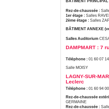
BÂTIMENT PRINCIPAL
Rez-de-chaussée :
Sall
1er étage :
Salles RAV
2ème étage :
Salles Z
BÂTIMENT ANNEXE (vers
Salles Auditorium
CESA
DAMPMART : 7 r
Téléphone :
01 60 07 14
Salle MOISY
LAGNY-SUR-MARN
Leclerc
Téléphone :
01 60 94 00
Rez-de-chaussée extéri
GERMAINE
Rez-de-chaussée :
Sal