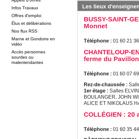
Appels d'offres
Les lieux d'enseigne
Infos Travaux
Offres d'emploi
BUSSY-SAINT-GEO
Élus et délibérations
Monnet
Nos flux RSS
Marne et Gondoire en
Téléphone :
01 60 21 36
vidéo
CHANTELOUP-EN-B
Accès personnes
sourdes ou
ferme du Pavillon
malentendantes
Téléphone :
01 60 07 69
Rez-de-chaussée :
Sall
1er étage :
Salles ELVI
BOULANGER, JOHN WI
ALICE ET NIKOLAUS
COLLÉGIEN : 20 a
Téléphone :
01 60 35 44