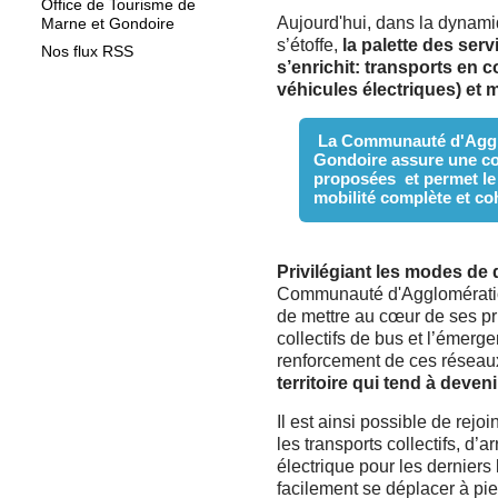
Office de Tourisme de
Aujourd'hui, dans la dynamiqu
Marne et Gondoire
s’étoffe,
la palette des serv
Nos flux RSS
s’enrichit
: transports en 
véhicules électriques) et 
La Communauté d'Aggl
Gondoire assure une co
proposées et permet le
mobilité complète et co
Privilégiant les modes de
Communauté d'Agglomération
de mettre au cœur de ses pri
collectifs de bus et l’émerg
renforcement de ces réseau
territoire qui tend à deve
Il est ainsi possible de rejo
les transports collectifs, d’a
électrique pour les derniers
facilement se déplacer à pie