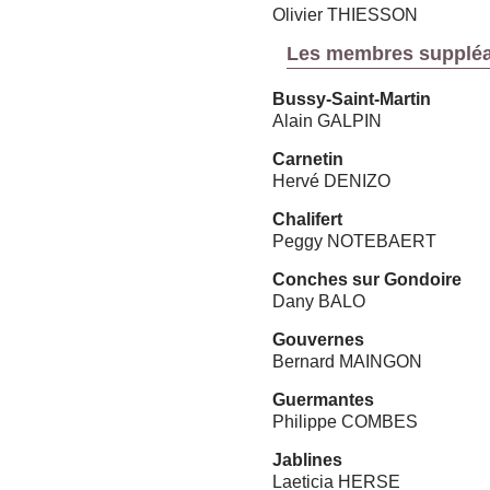
Olivier THIESSON
Les membres supplé
Bussy-Saint-Martin
Alain GALPIN
Carnetin
Hervé DENIZO
Chalifert
Peggy NOTEBAERT
Conches sur Gondoire
Dany BALO
Gouvernes
Bernard MAINGON
Guermantes
Philippe COMBES
Jablines
Laeticia HERSE