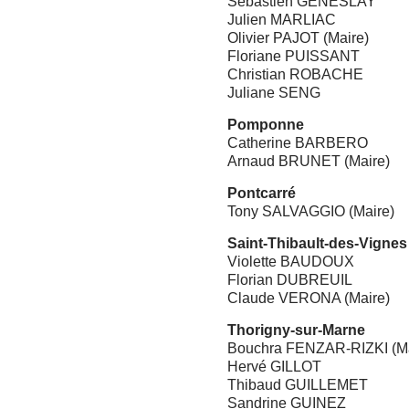
Sébastien GENESLAY
Julien MARLIAC
Olivier PAJOT (Maire)
Floriane PUISSANT
Christian ROBACHE
Juliane SENG
Pomponne
Catherine BARBERO
Arnaud BRUNET (Maire)
Pontcarré
Tony SALVAGGIO (Maire)
Saint-Thibault-des-Vignes
Violette BAUDOUX
Florian DUBREUIL
Claude VERONA (Maire)
Thorigny-sur-Marne
Bouchra FENZAR-RIZKI (Ma
Hervé GILLOT
Thibaud GUILLEMET
Sandrine GUINEZ