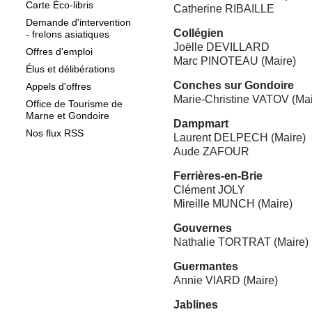
Carte Éco-libris
Catherine RIBAILLE
Demande d'intervention
Collégien
- frelons asiatiques
Joëlle DEVILLARD
Offres d'emploi
Marc PINOTEAU (Maire)
Élus et délibérations
Conches sur Gondoire
Appels d'offres
Marie-Christine VATOV (Mai
Office de Tourisme de
Marne et Gondoire
Dampmart
Nos flux RSS
Laurent DELPECH (Maire)
Aude ZAFOUR
Ferrières-en-Brie
Clément JOLY
Mireille MUNCH (Maire)
Gouvernes
Nathalie TORTRAT (Maire)
Guermantes
Annie VIARD (Maire)
Jablines