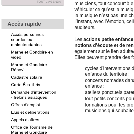
TOUT L'AGENDA
musiciens, tout concourt à en
véhiculer ce qu’est la musi
la musique n’est pas une cho
l’instant, avec l’émotion, c
Accès rapide
auditeurs.
Accès personnes
Les
actions petite enfance
sourdes ou
malentendantes
notions d'écoute et de re
également sur le lien adulte/
Marne et Gondoire en
vidéo
Elles peuvent prendre des f
Marne et Gondoire
cycles d'interventions d
Rénov’
enfance du territoire ;
Cadastre solaire
concerts nomades dans l
Carte Éco-libris
enfance :
Demande d'intervention
ateliers ponctuels pare
- frelons asiatiques
tout-petits concerts pou
Offres d'emploi
formations pour les pro
musiciens qui souhaite
Élus et délibérations
Appels d'offres
Office de Tourisme de
Marne et Gondoire