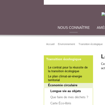
NOUS CONNAÎTRE
AMÉ
Accueil
Environnement
Transition écologique
L
Transition écologique
Ce
Le contrat pour la réussite de
ac
la transition écologique
Le plan climat-air-énergie
territorial
Économie circulaire
Longue vie au objets
Que faire de mes déchets ?
Carte Éco-libris