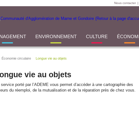
Nous contacter
|
NAGEMENT
ENVIRONNEMENT
CULTURE
ÉCONOM
Économie circulaire
Longue vie au objets
ongue vie au objets
 service porté par l’ADEME vous permet d’accéder à une cartographie des
teurs du réemploi, de la mutualisation et de la réparation près de chez vous.