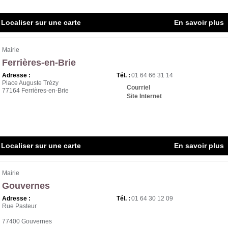
Localiser sur une carte
En savoir plus
Mairie
Ferrières-en-Brie
Adresse :
Tél. :
01 64 66 31 14
Place Auguste Trézy
Courriel
77164 Ferrières-en-Brie
Site Internet
Localiser sur une carte
En savoir plus
Mairie
Gouvernes
Adresse :
Tél. :
01 64 30 12 09
Rue Pasteur
77400 Gouvernes