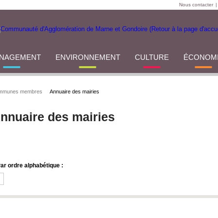
Nous contacter
|
NAGEMENT
ENVIRONNEMENT
CULTURE
ÉCONOM
mmunes membres
Annuaire des mairies
nnuaire des mairies
ar ordre alphabétique :
B