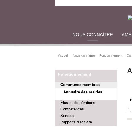
NOUS CONNAÎTRE
AMÉ
Accueil
Nous connaître
Fonctionnement
Co
A
Fonctionnement
Communes membres
Annuaire des mairies
P
Élus et délibérations
Compétences
A
Services
Rapports d'activité