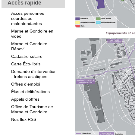
Accès rapide
Accès personnes
sourdes ou
malentendantes
Marne et Gondoire en
Equipements et ser
vidéo
Marne et Gondoire
Rénov’
Cadastre solaire
Carte Éco-libris
Demande d'intervention
- frelons asiatiques
Offres d'emploi
Élus et délibérations
Appels d'offres
Office de Tourisme de
Marne et Gondoire
Nos flux RSS