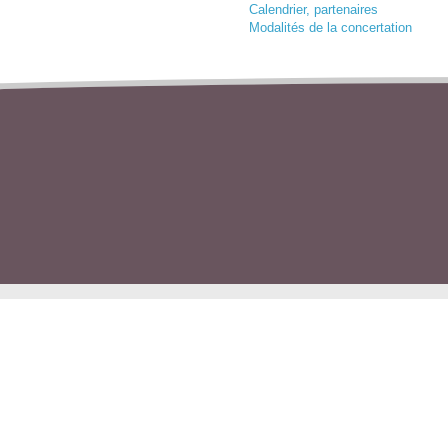
Calendrier, partenaires
Modalités de la concertation