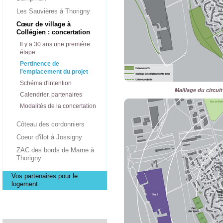
Les Sauvières à Thorigny
Cœur de village à
Collégien : concertation
Il y a 30 ans une première
étape
Pertinence de
l'emplacement du projet
Schéma d'intention
Maillage du circui
Calendrier, partenaires
Modalités de la concertation
Côteau des cordonniers
Coeur d'îlot à Jossigny
ZAC des bords de Marne à
Thorigny
Vos partenaires pour le
logement