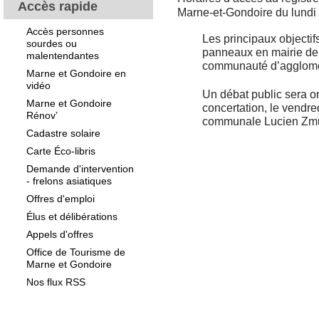
Accès rapide
Marne-et-Gondoire du lundi a
Accès personnes
Les principaux objectif
sourdes ou
panneaux en mairie de C
malentendantes
communauté d’agglomér
Marne et Gondoire en
vidéo
Un débat public sera o
Marne et Gondoire
concertation, le vendre
Rénov’
communale Lucien Zmud
Cadastre solaire
Carte Éco-libris
Demande d'intervention
- frelons asiatiques
Offres d'emploi
Élus et délibérations
Appels d'offres
Office de Tourisme de
Marne et Gondoire
Nos flux RSS