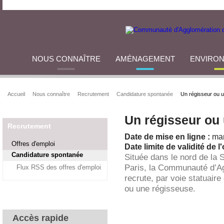
NOUS CONNAÎTRE
AMÉNAGEMENT
ENVIRO
Accueil
Nous connaître
Recrutement
Candidature spontanée
Un régisseur ou 
Un régisseur ou
Recrutement
Date de mise en ligne :
mar
Offres d'emploi
Date limite de validité de l'
Candidature spontanée
Située dans le nord de la 
Paris, la Communauté d’A
Flux RSS des offres d'emploi
recrute, par voie statuaire
ou une régisseuse.
Accès rapide