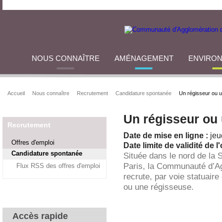
NOUS CONNAÎTRE
AMÉNAGEMENT
ENVIRO
Accueil
Nous connaître
Recrutement
Candidature spontanée
Un régisseur ou 
Un régisseur ou
Recrutement
Date de mise en ligne :
jeu
Offres d'emploi
Date limite de validité de l'
Candidature spontanée
Située dans le nord de la 
Paris, la Communauté d’A
Flux RSS des offres d'emploi
recrute, par voie statuaire
ou une régisseuse.
Accès rapide