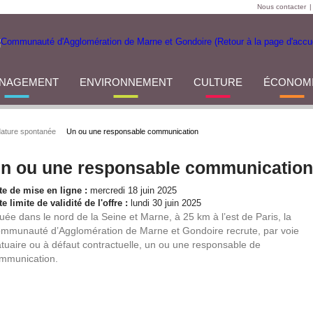
Nous contacter
|
NAGEMENT
ENVIRONNEMENT
CULTURE
ÉCONOM
ature spontanée
Un ou une responsable communication
n ou une responsable communication
te de mise en ligne :
mercredi 18 juin 2025
e limite de validité de l'offre :
lundi 30 juin 2025
tuée dans le nord de la Seine et Marne, à 25 km à l’est de Paris, la
mmunauté d’Agglomération de Marne et Gondoire recrute, par voie
atuaire ou à défaut contractuelle, un ou une responsable de
mmunication.