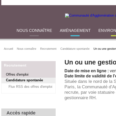
NOUS CONNAÎTRE
AMÉNAGEMENT
ENVIRO
Accueil
Nous connaître
Recrutement
Candidature spontanée
Un ou une gestio
Un ou une gesti
Recrutement
Date de mise en ligne :
ven
Offres d'emploi
Date limite de validité de l'
Candidature spontanée
Située dans le nord de la 
Paris, la Communauté d’A
Flux RSS des offres d'emploi
recrute, par voie statuaire
gestionnaire RH.
Accès rapide