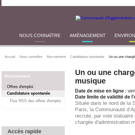
NOUS CONNAÎTRE
AMÉNAGEMENT
ENVIRO
Accueil
Nous connaître
Recrutement
Candidature spontanée
Un ou une chargé
Un ou une charg
Recrutement
musique
Offres d'emploi
Date de mise en ligne :
ven
Candidature spontanée
Date limite de validité de l'
Flux RSS des offres d'emploi
Située dans le nord de la 
Paris, la Communauté d’A
recrute, par voie statuaire
chargée d'administration 
Accès rapide