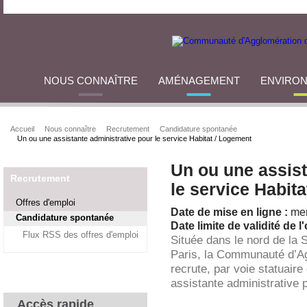
NOUS CONNAÎTRE
AMÉNAGEMENT
ENVIRO
Accueil
Nous connaître
Recrutement
Candidature spontanée
Un ou une assistante administrative pour le service Habitat / Logement
Un ou une assist
Recrutement
le service Habit
Offres d'emploi
Date de mise en ligne :
mer
Candidature spontanée
Date limite de validité de l'
Flux RSS des offres d'emploi
Située dans le nord de la 
Paris, la Communauté d’A
recrute, par voie statuaire
assistante administrative 
Accès rapide