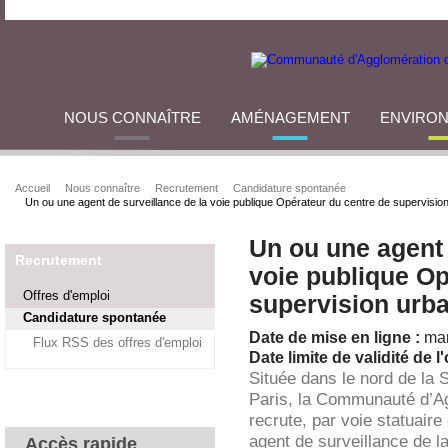
NOUS CONNAÎTRE
AMÉNAGEMENT
ENVIRO
Accueil
Nous connaître
Recrutement
Candidature spontanée
Un ou une agent de surveillance de la voie publique Opérateur du centre de supervisio
Un ou une agent 
Recrutement
voie publique Op
Offres d'emploi
supervision urb
Candidature spontanée
Date de mise en ligne :
mar
Flux RSS des offres d'emploi
Date limite de validité de l'
Située dans le nord de la 
Paris, la Communauté d’A
recrute, par voie statuaire
agent de surveillance de l
Accès rapide