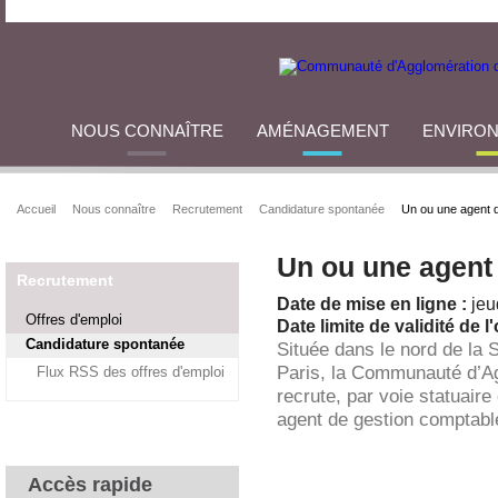
NOUS CONNAÎTRE
AMÉNAGEMENT
ENVIRO
Accueil
Nous connaître
Recrutement
Candidature spontanée
Un ou une agent 
Un ou une agent
Recrutement
Date de mise en ligne :
jeu
Offres d'emploi
Date limite de validité de l'
Candidature spontanée
Située dans le nord de la 
Paris, la Communauté d’A
Flux RSS des offres d'emploi
recrute, par voie statuaire
agent de gestion comptabl
Accès rapide